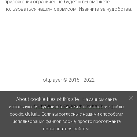
приложений ограничен не будет и вы сможете
пользоваться нашим сервисом. Извините за нудобства.
ottplayer © 2015 - 2022
About cookie-files of this site.
На данном сайте
политика конфиденциальности
используются функциональные и аналитические файлы
detail...
cookie.
Если вы согласны с нашими способами
использования файлов cookie, просто продолжайте
пользоваться сайтом.